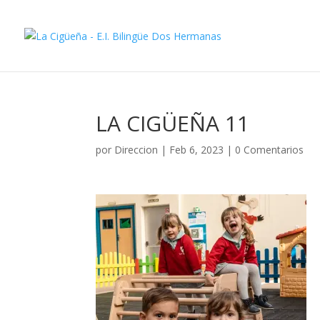
LA CIGÜEÑA 11
por
Direccion
|
Feb 6, 2023
|
0 Comentarios