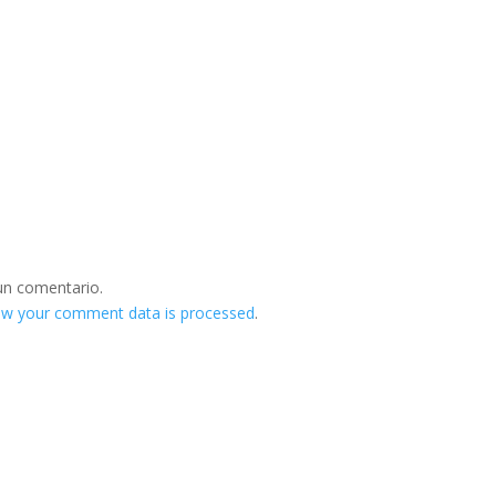
un comentario.
ow your comment data is processed
.