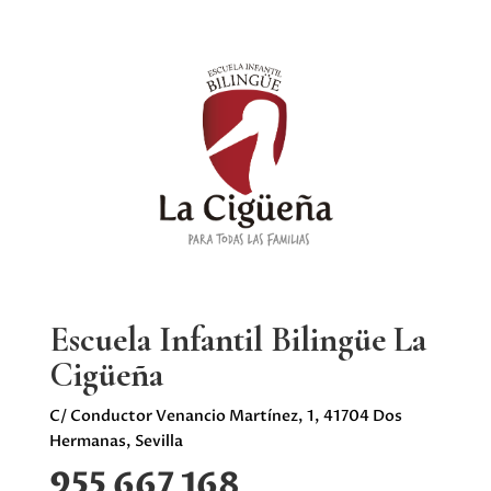
Escuela Infantil Bilingüe La
Cigüeña
C/ Conductor Venancio Martínez, 1, 41704 Dos
Hermanas, Sevilla
955 667 168