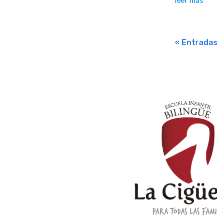
leer más
« Entrada