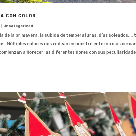
A CON COLOR
n
|
Uncategorized
da de la primavera, la subida de temperaturas, días soleados..., 
os. Múltiples colores nos rodean en nuestro entorno más cercan
comienzan a florecer las diferentes flores con sus peculiaridade