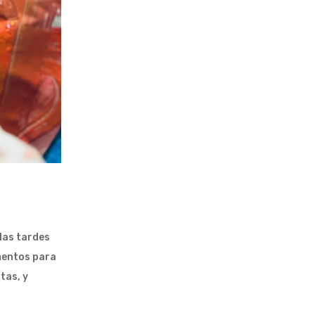
 las tardes
ementos para
tas, y