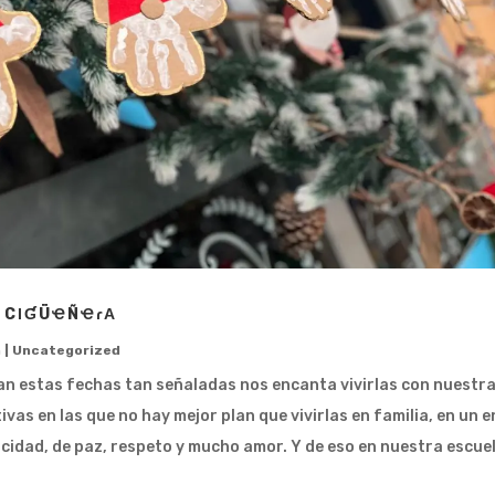
 CΙƓÜҼÑҼɾΑ
n
|
Uncategorized
an estas fechas tan señaladas nos encanta vivirlas con nuestr
vas en las que no hay mejor plan que vivirlas en familia, en un 
licidad, de paz, respeto y mucho amor. Y de eso en nuestra escuel