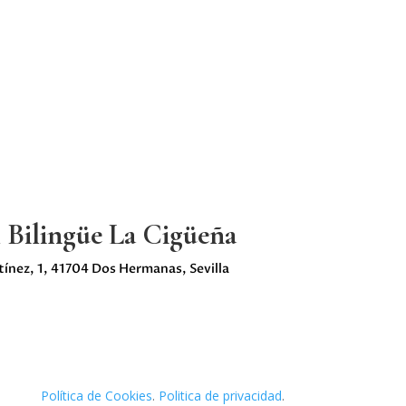
l Bilingüe La Cigüeña
ínez, 1, 41704 Dos Hermanas, Sevilla
Política de Cookies
.
Politica de privacidad
.