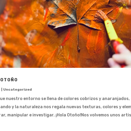
 OTOÑO
n
|
Uncategorized
que nuestro entorno se llena de colores cobrizos y anaranjados,
tando y la naturaleza nos regala nuevas texturas, colores y el
ar, manipular e investigar. ¡Hola Otoño!Nos volvemos unos artis