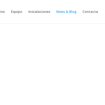
ivo
Equipo
Instalaciones
News & Blog
Contacta
o