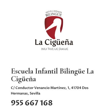
Escuela Infantil Bilingüe La
Cigüeña
C/ Conductor Venancio Martínez, 1, 41704 Dos
Hermanas, Sevilla
955 667 168