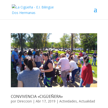
CONVIVENCIA «CIGÜEÑERA»
por
Direccion
|
Abr 17, 2019
|
Actividades
,
Actualidad