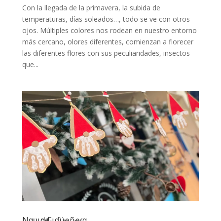
Con la llegada de la primavera, la subida de
temperaturas, días soleados…, todo se ve con otros
ojos. Múltiples colores nos rodean en nuestro entorno
más cercano, olores diferentes, comienzan a florecer
las diferentes flores con sus peculiaridades, insectos
que...
Nαʋιԃαԃ Cιɠüҽñҽɾα