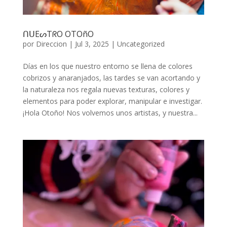
ᑎᑌEᔕTᖇO OTOñO
por
Direccion
|
Jul 3, 2025
|
Uncategorized
Días en los que nuestro entorno se llena de colores
cobrizos y anaranjados, las tardes se van acortando y
la naturaleza nos regala nuevas texturas, colores y
elementos para poder explorar, manipular e investigar.
¡Hola Otoño! Nos volvemos unos artistas, y nuestra...