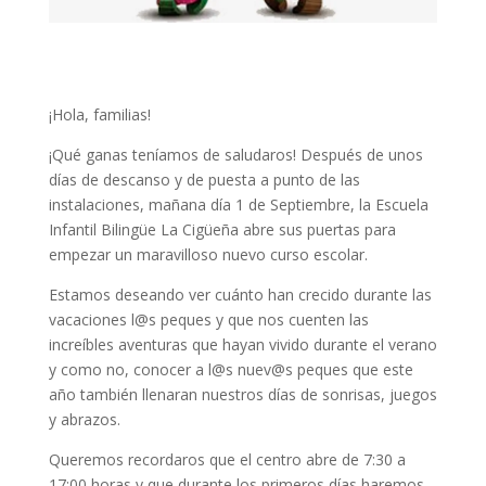
¡Hola, familias!
¡Qué ganas teníamos de saludaros! Después de unos
días de descanso y de puesta a punto de las
instalaciones, mañana día 1 de Septiembre, la Escuela
Infantil Bilingüe La Cigüeña abre sus puertas para
empezar un maravilloso nuevo curso escolar.
Estamos deseando ver cuánto han crecido durante las
vacaciones l@s peques y que nos cuenten las
increíbles aventuras que hayan vivido durante el verano
y como no, conocer a l@s nuev@s peques que este
año también llenaran nuestros días de sonrisas, juegos
y abrazos.
Queremos recordaros que el centro abre de 7:30 a
17:00 horas y que durante los primeros días haremos