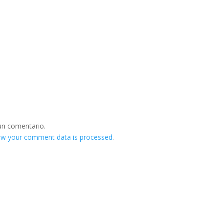
un comentario.
ow your comment data is processed
.