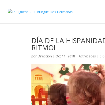
DÍA DE LA HISPANID
RITMO!
por
Direccion
|
Oct 11, 2018
|
Actividades
|
0 C