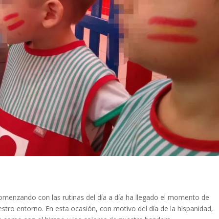
omenzando con las rutinas del día a día ha llegado el momento de
estro entorno. En esta ocasión, con motivo del día de la hispanidad,