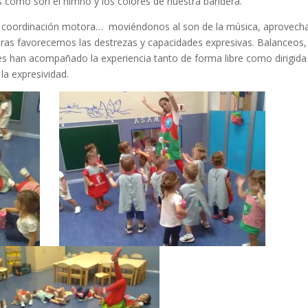
 como son el himno y los colores de nuestra bandera.
la coordinación motora… moviéndonos al son de la música, aprovec
ntras favorecemos las destrezas y capacidades expresivas. Balanceos,
s han acompañado la experiencia tanto de forma libre como dirigida
la expresividad.