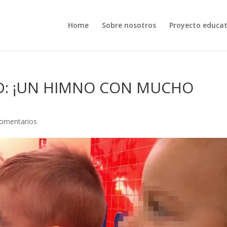
Home
Sobre nosotros
Proyecto educat
AD: ¡UN HIMNO CON MUCHO
omentarios