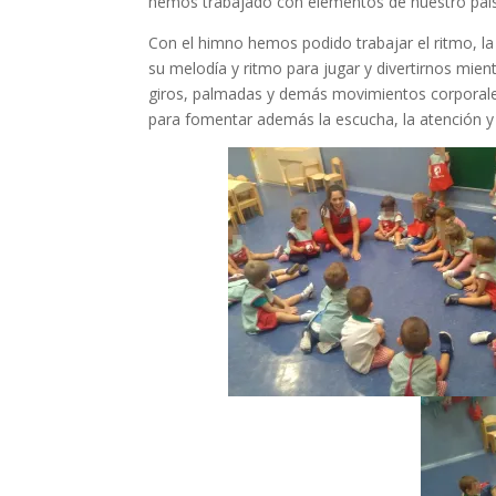
hemos trabajado con elementos de nuestro país
Con el himno hemos podido trabajar el ritmo, 
su melodía y ritmo para jugar y divertirnos mie
giros, palmadas y demás movimientos corporale
para fomentar además la escucha, la atención y 