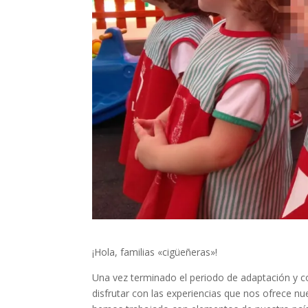
¡Hola, familias «cigüeñeras»!
Una vez terminado el periodo de adaptación y c
disfrutar con las experiencias que nos ofrece nu