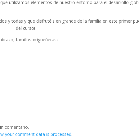
a que utilizamos elementos de nuestro entorno para el desarrollo glob
os y todas y que disfrutéis en grande de la familia en este primer pu
del curso!
abrazo, familias «cigüeñeras»!
un comentario.
ow your comment data is processed
.