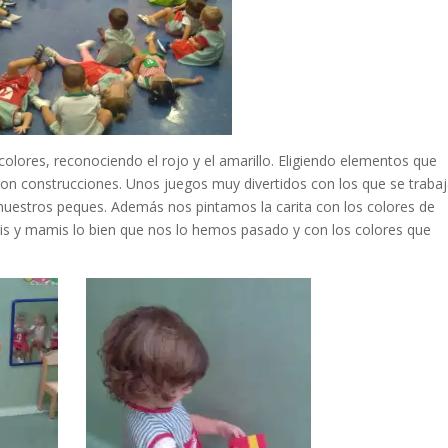
lores, reconociendo el rojo y el amarillo. Eligiendo elementos que
 con construcciones. Unos juegos muy divertidos con los que se trabaj
 nuestros peques. Además nos pintamos la carita con los colores de
is y mamis lo bien que nos lo hemos pasado y con los colores que