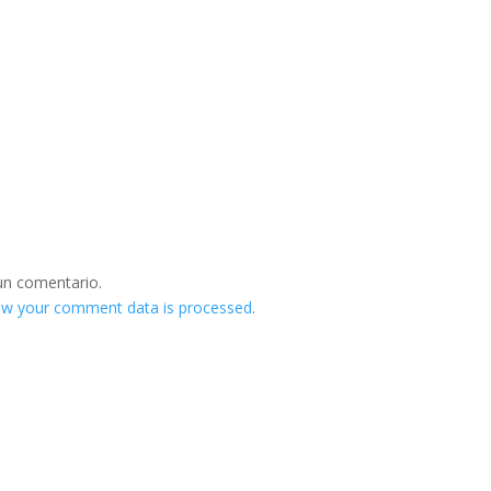
un comentario.
ow your comment data is processed
.