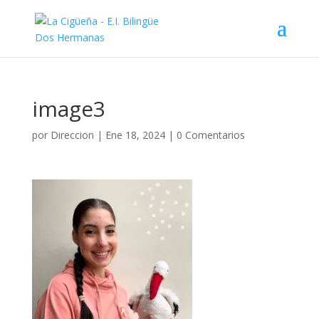
image3
por
Direccion
|
Ene 18, 2024
|
0 Comentarios