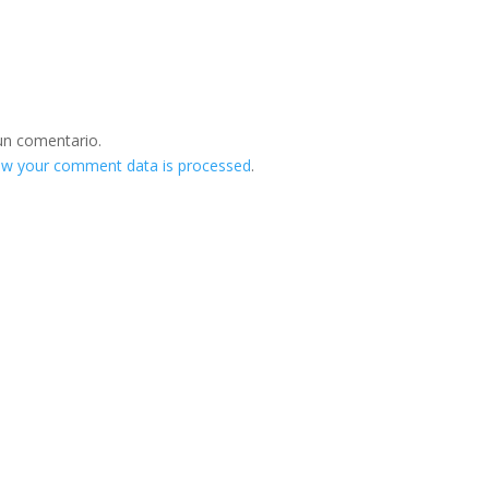
un comentario.
ow your comment data is processed
.