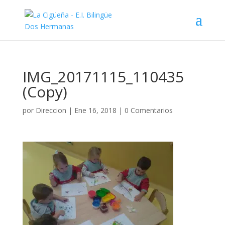
IMG_20171115_110435
(Copy)
por
Direccion
|
Ene 16, 2018
|
0 Comentarios