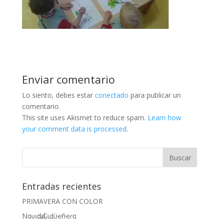
Enviar comentario
Lo siento, debes estar
conectado
para publicar un
comentario.
This site uses Akismet to reduce spam.
Learn how
your comment data is processed
.
Entradas recientes
PRIMAVERA CON COLOR
Nαʋιԃαԃ Cιɠüҽñҽɾα