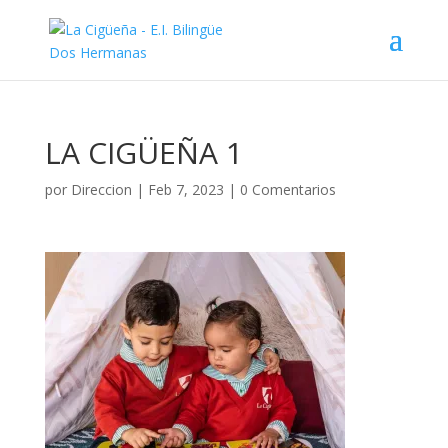
LA CIGÜEÑA 1
por
Direccion
|
Feb 7, 2023
|
0 Comentarios