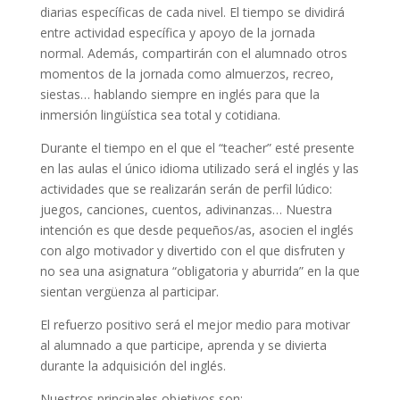
diarias específicas de cada nivel. El tiempo se dividirá
entre actividad específica y apoyo de la jornada
normal. Además, compartirán con el alumnado otros
momentos de la jornada como almuerzos, recreo,
siestas… hablando siempre en inglés para que la
inmersión lingüística sea total y cotidiana.
Durante el tiempo en el que el “teacher” esté presente
en las aulas el único idioma utilizado será el inglés y las
actividades que se realizarán serán de perfil lúdico:
juegos, canciones, cuentos, adivinanzas… Nuestra
intención es que desde pequeños/as, asocien el inglés
con algo motivador y divertido con el que disfruten y
no sea una asignatura “obligatoria y aburrida” en la que
sientan vergüenza al participar.
El refuerzo positivo será el mejor medio para motivar
al alumnado a que participe, aprenda y se divierta
durante la adquisición del inglés.
Nuestros principales objetivos son: