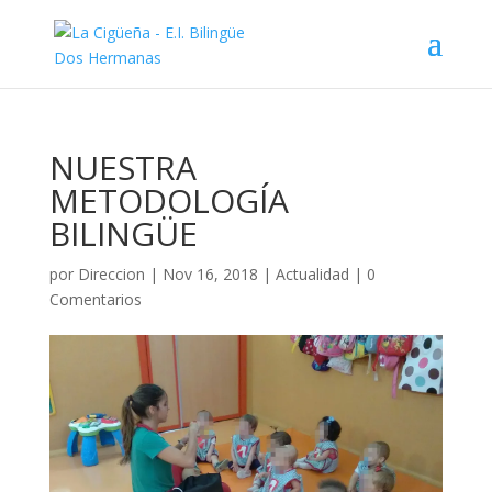
NUESTRA
METODOLOGÍA
BILINGÜE
por
Direccion
|
Nov 16, 2018
|
Actualidad
|
0
Comentarios