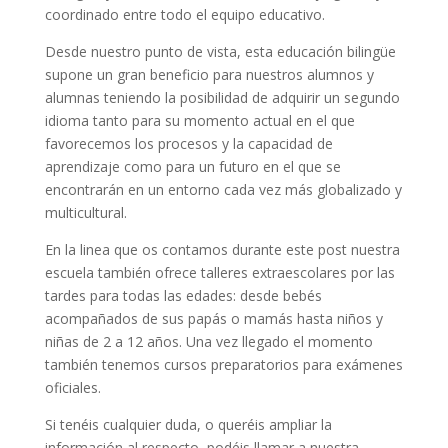
coordinado entre todo el equipo educativo.
Desde nuestro punto de vista, esta educación bilingüe
supone un gran beneficio para nuestros alumnos y
alumnas teniendo la posibilidad de adquirir un segundo
idioma tanto para su momento actual en el que
favorecemos los procesos y la capacidad de
aprendizaje como para un futuro en el que se
encontrarán en un entorno cada vez más globalizado y
multicultural.
En la linea que os contamos durante este post nuestra
escuela también ofrece talleres extraescolares por las
tardes para todas las edades: desde bebés
acompañados de sus papás o mamás hasta niños y
niñas de 2 a 12 años. Una vez llegado el momento
también tenemos cursos preparatorios para exámenes
oficiales.
Si tenéis cualquier duda, o queréis ampliar la
información al respecto, podéis llamar a nuestra