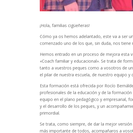
¡Hola, familias cigüeñeras!
Cómo ya os hemos adelantado, este va a ser u
comenzado uno de los que, sin duda, nos tiene 
Hemos entrado en un proceso de mejora esta vez
«Coach familiar y educacional». Se trata de fo
tanto a vuestros peques como a vosotros de una
el pilar de nuestra escuela, de nuestro equipo y
Esta formación está ofrecida por Rocío Berná
profesionales de la educación y de la formaci
equipo en el plano pedagógico y empresarial, fo
y el desarrollo de los peques, y un acompañami
primordial.
Se trata, como siempre, de dar la mejor versió
más importante de todos, acompañaros a vosotr