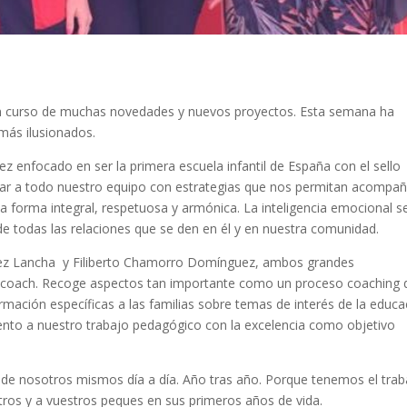
n curso de muchas novedades y nuevos proyectos. Esta semana ha
más ilusionados.
 enfocado en ser la primera escuela infantil de España con el sello
rmar a todo nuestro equipo con estrategias que nos permitan acompañ
 forma integral, respetuosa y armónica. La inteligencia emocional s
 de todas las relaciones que se den en él y en nuestra comunidad.
ldez Lancha y Filiberto Chamorro Domínguez, ambos grandes
ón coach. Recoge aspectos tan importante como un proceso coaching 
rmación específicas a las familias sobre temas de interés de la educa
ento a nuestro trabajo pedagógico con la excelencia como objetivo
n de nosotros mismos día a día. Año tras año. Porque tenemos el trab
os y a vuestros peques en sus primeros años de vida.