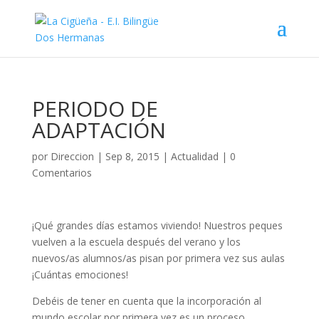
PERIODO DE
ADAPTACIÓN
por
Direccion
|
Sep 8, 2015
|
Actualidad
|
0
Comentarios
¡Qué grandes días estamos viviendo! Nuestros peques
vuelven a la escuela después del verano y los
nuevos/as alumnos/as pisan por primera vez sus aulas
¡Cuántas emociones!
Debéis de tener en cuenta que la incorporación al
mundo escolar por primera vez es un proceso