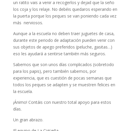
un ratito vais a venir a recogerlos y dejad que la seño
los coja y los relaje. No debéis quedaros esperando en
la puerta porque los peques se van poniendo cada vez
más nerviosos.
Aunque a la escuela no deben traer juguetes de casa,
durante este periodo de adaptación pueden venir con
sus objetos de apego preferidos (peluche, gasitas…)
eso les ayudará a sentirse también más seguros.
Sabemos que son unos días complicados (sobretodo
para los papis), pero también sabemos, por
experiencia, que es cuestión de pocas semanas que
todos los peques se adapten y se muestren felices en
la escuela.
¡Ánimo! Contáis con nuestro total apoyo para estos
días.
Un gran abrazo.
El equipo de La Cigüeña.