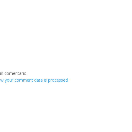
un comentario.
ow your comment data is processed
.