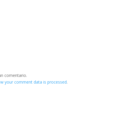
un comentario.
ow your comment data is processed
.