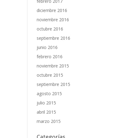
febrero 2017
diciembre 2016
noviembre 2016
octubre 2016
septiembre 2016
junio 2016
febrero 2016
noviembre 2015
octubre 2015
septiembre 2015
agosto 2015
julio 2015
abril 2015
marzo 2015
Categorías