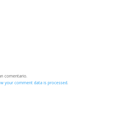
un comentario.
ow your comment data is processed
.