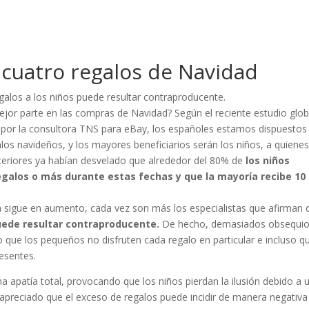
s cuatro regalos de Navidad
alos a los niños puede resultar contraproducente.
mejor parte en las compras de Navidad? Según el reciente estudio glob
por la consultora TNS para eBay, los españoles estamos dispuestos
os navideños, y los mayores beneficiarios serán los niños, a quienes
teriores ya habían desvelado que alrededor del 80% de
los niños
egalos o más durante estas fechas y que la mayoría recibe 10
 sigue en aumento, cada vez son más los especialistas que afirman 
uede resultar contraproducente.
De hecho, demasiados obsequi
 que los pequeños no disfruten cada regalo en particular e incluso qu
resentes.
a apatía total, provocando que los niños pierdan la ilusión debido a 
apreciado que el exceso de regalos puede incidir de manera negativa