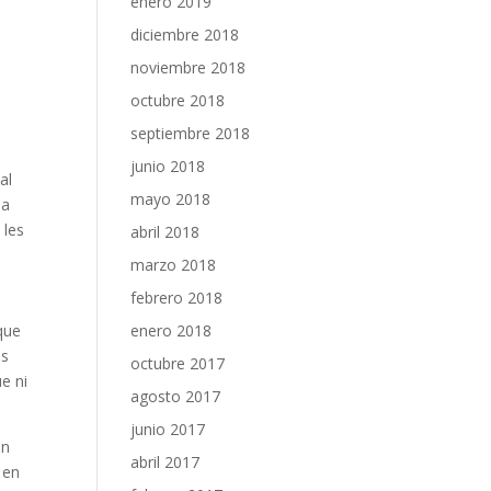
enero 2019
diciembre 2018
noviembre 2018
octubre 2018
septiembre 2018
junio 2018
al
mayo 2018
 a
 les
abril 2018
marzo 2018
febrero 2018
que
enero 2018
os
octubre 2017
e ni
agosto 2017
junio 2017
un
abril 2017
 en