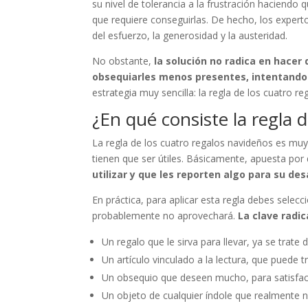
su nivel de tolerancia a la frustración haciendo 
que requiere conseguirlas. De hecho, los expert
del esfuerzo, la generosidad y la austeridad.
No obstante,
la solución no radica en hacer 
obsequiarles menos presentes, intentando 
estrategia muy sencilla: la regla de los cuatro r
¿En qué consiste la regla 
La regla de los cuatro regalos navideños es muy 
tienen que ser útiles. Básicamente, apuesta por
utilizar y que les reporten algo para su desa
En práctica, para aplicar esta regla debes selecc
probablemente no aprovechará.
La clave radi
Un regalo que le sirva para llevar, ya se trate
Un artículo vinculado a la lectura, que puede t
Un obsequio que deseen mucho, para satisfac
Un objeto de cualquier índole que realmente n