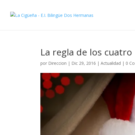
La regla de los cuatro
por
Direccion
|
Dic 29, 2016
|
Actualidad
|
0 Co