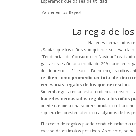
Esperamos que os sea de utilidad.
¡Ya vienen los Reyes!
La regla de lo
Hacerles demasiados reg
¿Sabías que los niños son quienes se llevan la 
“Tendencias de Consumo en Navidad” realizado 
gastar este año una media de 209 euros en regal
destinaremos 151 euros. De hecho, estudios an
reciben como promedio un total de cinco r
veces más regalos de los que necesitan.
Sin embargo, aunque esta tendencia consumista
hacerles demasiados regalos a los niños p
puede dar pie a una sobreestimulación, haciendo
siquiera les presten atención a algunos de los p
El exceso de regalos puede conducir incluso a un
exceso de estímulos positivos. Asimismo, se ha 