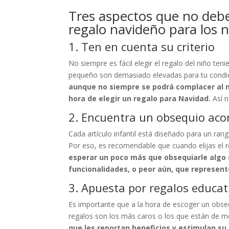
Tres aspectos que no debes
regalo navideño para los 
1. Ten en cuenta su criterio
No siempre es fácil elegir el regalo del niño ten
pequeño son demasiado elevadas para tu condic
aunque no siempre se podrá complacer al n
hora de elegir un regalo para Navidad.
Así n
2. Encuentra un obsequio aco
Cada artículo infantil está diseñado para un ran
Por eso, es recomendable que cuando elijas el r
esperar un poco más que obsequiarle algo 
funcionalidades, o peor aún, que represent
3. Apuesta por regalos educat
Es importante que a la hora de escoger un obse
regalos son los más caros o los que están de 
que les reportan beneficios y estimulan su 