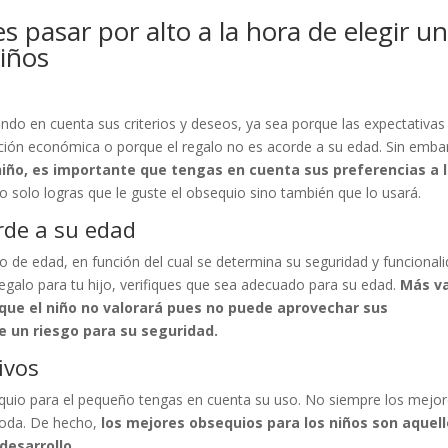
 pasar por alto a la hora de elegir u
niños
iendo en cuenta sus criterios y deseos, ya sea porque las expectativas
ión económica o porque el regalo no es acorde a su edad. Sin emba
iño, es importante que tengas en cuenta sus preferencias a 
o solo logras que le guste el obsequio sino también que lo usará.
rde a su edad
go de edad, en función del cual se determina su seguridad y funcionali
egalo para tu hijo, verifiques que sea adecuado para su edad.
Más v
que el niño no valorará pues no puede aprovechar sus
e un riesgo para su seguridad.
ivos
quio para el pequeño tengas en cuenta su uso. No siempre los mejo
moda. De hecho,
los mejores obsequios para los niños son aquel
desarrollo.