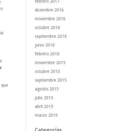
febrero 2017
o
do
diciembre 2016
noviembre 2016
octubre 2016
na
septiembre 2016
junio 2016
febrero 2016
os
noviembre 2015
a
octubre 2015
septiembre 2015
s que
agosto 2015
julio 2015
abril 2015
marzo 2015
Categorías