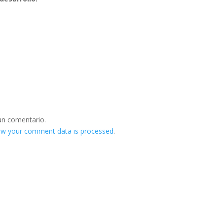
un comentario.
ow your comment data is processed
.