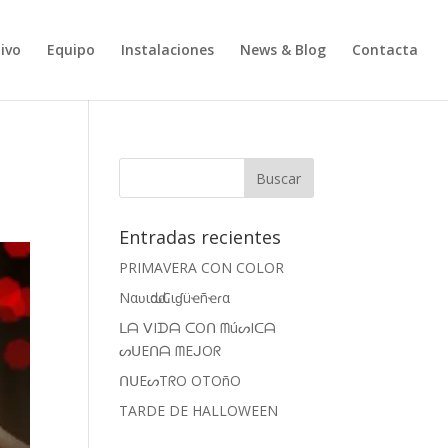
ivo
Equipo
Instalaciones
News & Blog
Contacta
Entradas recientes
PRIMAVERA CON COLOR
Nαʋιԃαԃ Cιɠüҽñҽɾα
ᒪᗩ ᐯIᗪᗩ ᑕOᑎ ᗰúᔕIᑕᗩ
ᔕᑌEᑎᗩ ᗰEᒍOᖇ
ᑎᑌEᔕTᖇO OTOñO
TARDE DE HALLOWEEN