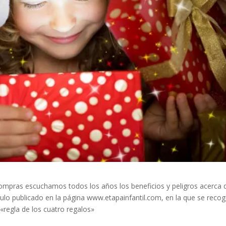
ompras escuchamos todos los años los beneficios y peligros acerca 
culo publicado en la página www.etapainfantil.com, en la que se reco
 «regla de los cuatro regalos»